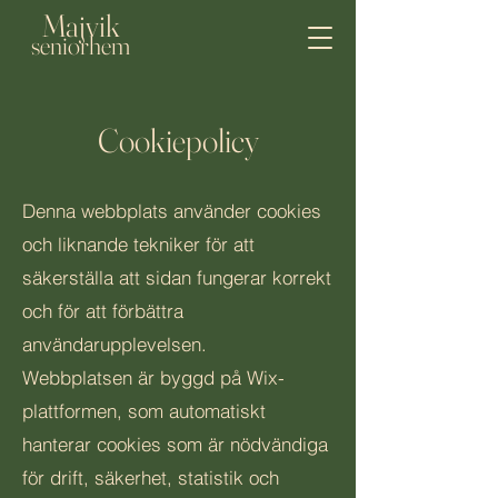
Majvik
seniorhem
Cookiepolicy
Denna webbplats använder cookies
och liknande tekniker för att
säkerställa att sidan fungerar korrekt
och för att förbättra
användarupplevelsen.
Webbplatsen är byggd på Wix-
plattformen, som automatiskt
hanterar cookies som är nödvändiga
för drift, säkerhet, statistik och